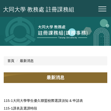
跳
大同大學 教務處 註冊課務組
到
主
要
內
容
區
首頁
最新消息
最新消息
115-1大同大學學生優久聯盟校際選課須知 & 申請表
115-1課表及選課時段