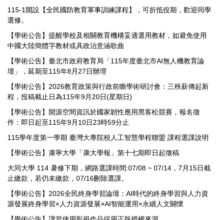
115-1開設【全民國防教育軍事訓練課程】，可折抵役期，歡迎同學
選修。
【學術公告】提醒學校及相關教育機構妥適選用教材，如避免使用
中國大陸簡體字教材或具政治意涵歌曲
【學術公告】臺北市政府教育局「115年度臺北市AI無人機教育論
壇」，延期至115年8月27日辦理
【學術公告】2026教育政策與行政前瞻學術研討會：三秩薪傳起新
程，投稿截止日為115年9月20日(星期日)
【學術公告】開源空間資訊於國家韌性應用黑客松競賽，報名徵
件：即日起至115年9月10日23時59分止
115學年度第一學期 臺灣大專院校人工智慧學程聯盟 課程選課說明
【學術公告】康寧大學「康大學報」第十七期即日起徵稿
大同大學 114 暑修下期，網路選課時間:07/08 ~ 07/14，7月15日截
止繳款，若仍未繳款，07/16刪除選課。
【學術公告】2026全民終身學習論壇：AI時代的終身學習與人力資
源發展終身學習×人力資源發展×AI智能運用×永續人文關懷
【學術公告】課堂使用影視作品採用正版授權來源